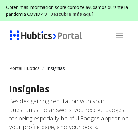
Obtén más información sobre como te ayudamos durante la
pandemia COVID-19.
Descubre más aquí
Portal Hubtics
Insignias
Insignias
Besides gaining reputation with your
questions and answers, you receive badges
for being especially helpful.
Badges appear on
your profile page, and your posts.