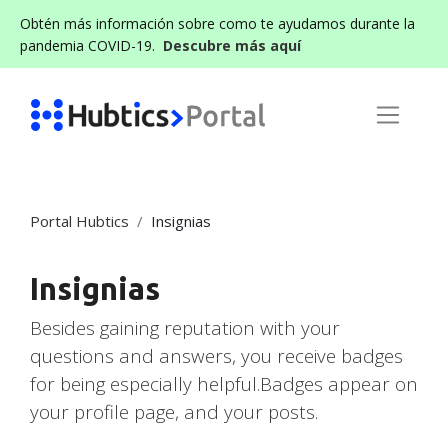
Obtén más información sobre como te ayudamos durante la
pandemia COVID-19.
Descubre más aquí
Portal Hubtics
Insignias
Insignias
Besides gaining reputation with your
questions and answers, you receive badges
for being especially helpful.
Badges appear on
your profile page, and your posts.