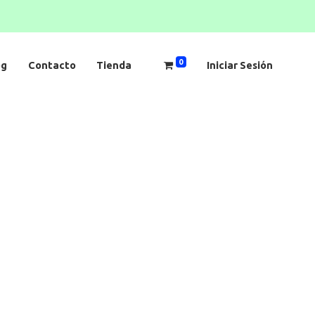
0
og
Contacto
Tienda
Iniciar Sesión