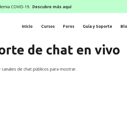
demia COVID-19.
Descubre más aquí
Inicio
Cursos
Foros
Guía y Soporte
Bl
orte de chat en vivo
 canales de chat públicos para mostrar.