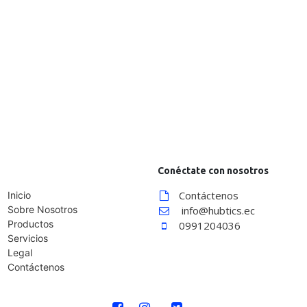
Conéctate con nosotros
Contáctenos
Inicio
Sobre Nosotros
info@hubtics.ec
Productos
0991204036
Servicios
Legal
Contáctenos